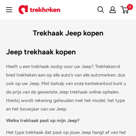
Doorgaan
0
Trekhaken
naar
artikel
Trekhaak Jeep kopen
Jeep trekhaak kopen
Heeft u een trekhaak nodig voor uw Jeep? Trekhaken.nl
bied trekhaken aan op alle auto’s van alle automerken, dus
ook op uw
Jeep
. Met behulp van onze kentekentool kunt u
de prijs van de gewenste
Jeep
trekhaak online ophalen.
Hierbij wordt rekening gehouden met het model, het type
en het bouwjaar van uw
Jeep
.
Welke trekhaak past op mijn
Jeep
?
Het type trekhaak dat past op jouw
Jeep
hangt af van het