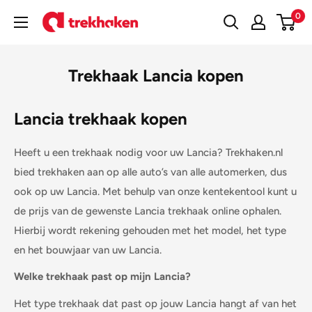
Doorgaan
0
Trekhaken
naar
artikel
Trekhaak Lancia kopen
Lancia trekhaak kopen
Heeft u een trekhaak nodig voor uw Lancia? Trekhaken.nl
bied trekhaken aan op alle auto’s van alle automerken, dus
ook op uw
Lancia
. Met behulp van onze kentekentool kunt u
de prijs van de gewenste
Lancia
trekhaak online ophalen.
Hierbij wordt rekening gehouden met het model, het type
en het bouwjaar van uw
Lancia
.
Welke trekhaak past op mijn
Lancia
?
Het type trekhaak dat past op jouw
Lancia
hangt af van het