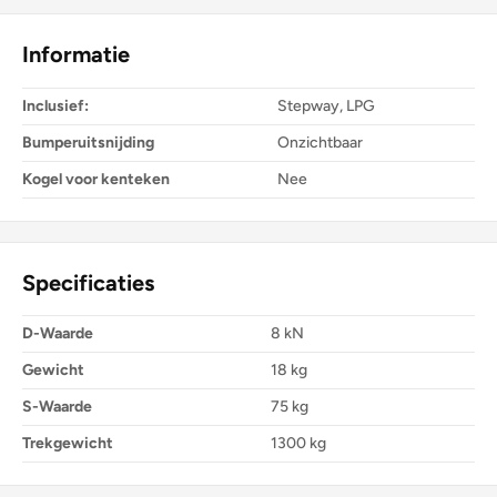
Informatie
Inclusief:
Stepway, LPG
Bumperuitsnijding
Onzichtbaar
Kogel voor kenteken
Nee
Specificaties
D-Waarde
8 kN
Gewicht
18 kg
S-Waarde
75 kg
Trekgewicht
1300 kg