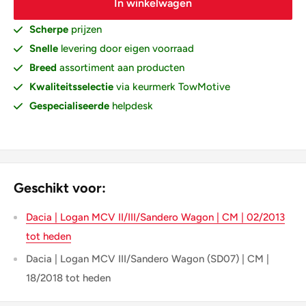
In winkelwagen
Scherpe
prijzen
Snelle
levering door eigen voorraad
Breed
assortiment aan producten
Kwaliteitsselectie
via keurmerk TowMotive
Gespecialiseerde
helpdesk
Geschikt voor:
Dacia | Logan MCV II/III/Sandero Wagon | CM | 02/2013
tot heden
Dacia | Logan MCV III/Sandero Wagon (SD07) | CM |
18/2018 tot heden