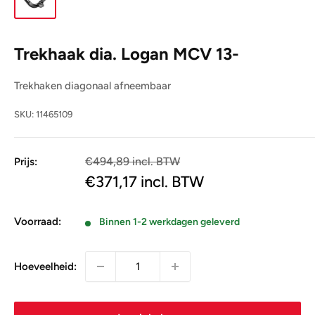
Trekhaak dia. Logan MCV 13-
Trekhaken diagonaal afneembaar
SKU:
11465109
€494,89 incl. BTW
Prijs:
€409,00
€371,17
incl. BTW
Voorraad:
Binnen 1-2 werkdagen geleverd
Hoeveelheid: