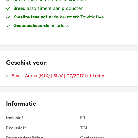
Breed
assortiment aan producten
Kwaliteitsselectie
via keurmerk TowMotive
Gespecialiseerde
helpdesk
Geschikt voor:
Seat | Arona (KJX) | SUV | 07/2017 tot heden
Informatie
Inclusief:
FR
Exclusief:
TGi