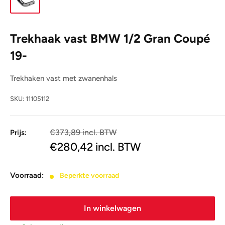
Trekhaak vast BMW 1/2 Gran Coupé
19-
Trekhaken vast met zwanenhals
SKU:
11105112
€373,89 incl. BTW
Prijs:
€309,00
€280,42
incl. BTW
Voorraad:
Beperkte voorraad
In winkelwagen