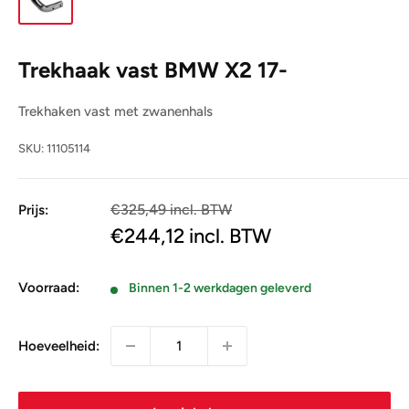
Trekhaak vast BMW X2 17-
Trekhaken vast met zwanenhals
SKU:
11105114
€325,49 incl. BTW
Prijs:
€269,00
€244,12
incl. BTW
Voorraad:
Binnen 1-2 werkdagen geleverd
Hoeveelheid: