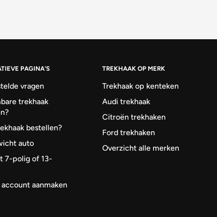
TIEVE PAGINA'S
TREKHAAK OP MERK
telde vragen
Trekhaak op kenteken
bare trekhaak
Audi trekhaak
en?
Citroën trekhaken
rekhaak bestellen?
Ford trekhaken
icht auto
Overzicht alle merken
t 7-polig of 13-
k account aanmaken