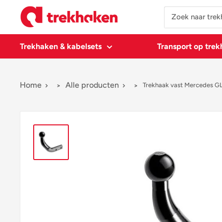
Doorgaan
Trekhaken
naar
artikel
Trekhaken & kabelsets
Transport op tre
Home
Alle producten
Trekhaak vast Mercedes GL