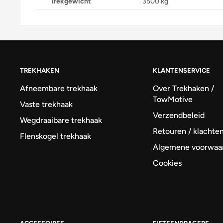
Trekgewicht
3500 kg
TREKHAKEN
KLANTENSERVICE
Afneembare trekhaak
Over Trekhaken /
TowMotive
Vaste trekhaak
Verzendbeleid
Wegdraaibare trekhaak
Retouren / klachte
Flenskogel trekhaak
Algemene voorwaa
Cookies