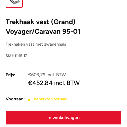
Trekhaak vast (Grand)
Voyager/Caravan 95-01
Trekhaken vast met zwanenhals
SKU:
11115117
€603,79 incl. BTW
Prijs:
€499,00
€452,84
incl. BTW
Voorraad:
Beperkte voorraad
In winkelwagen