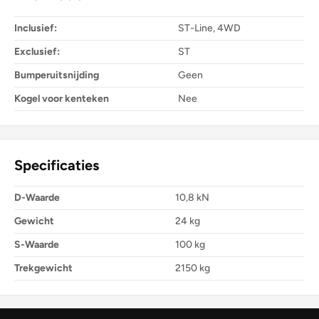
Inclusief:
ST-Line, 4WD
Exclusief:
ST
Bumperuitsnijding
Geen
Kogel voor kenteken
Nee
Specificaties
D-Waarde
10,8 kN
Gewicht
24 kg
S-Waarde
100 kg
Trekgewicht
2150 kg