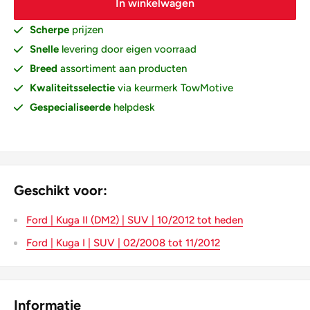
In winkelwagen
Scherpe
prijzen
Snelle
levering door eigen voorraad
Breed
assortiment aan producten
Kwaliteitsselectie
via keurmerk TowMotive
Gespecialiseerde
helpdesk
Geschikt voor:
Ford | Kuga II (DM2) | SUV | 10/2012 tot heden
Ford | Kuga I | SUV | 02/2008 tot 11/2012
Informatie