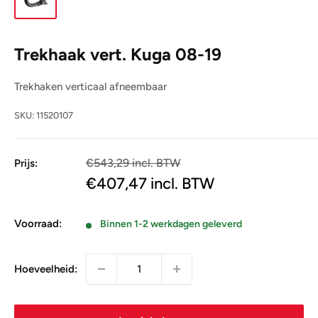
Trekhaak vert. Kuga 08-19
Trekhaken verticaal afneembaar
SKU:
11520107
€543,29 incl. BTW
Prijs:
€449,00
€407,47
incl. BTW
Voorraad:
Binnen 1-2 werkdagen geleverd
Hoeveelheid: