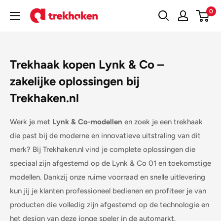
Doorgaan
0
Trekhaken
naar
artikel
Trekhaak kopen Lynk & Co –
zakelijke oplossingen bij
Trekhaken.nl
Werk je met
Lynk & Co-modellen
en zoek je een trekhaak
die past bij de moderne en innovatieve uitstraling van dit
merk? Bij Trekhaken.nl vind je complete oplossingen die
speciaal zijn afgestemd op de Lynk & Co 01 en toekomstige
modellen. Dankzij onze ruime voorraad en snelle uitlevering
kun jij je klanten professioneel bedienen en profiteer je van
producten die volledig zijn afgestemd op de technologie en
het design van deze jonge speler in de automarkt.