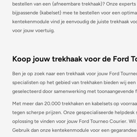
bestellen van een {afneembare trekhaak}? Onze experts s
bijpassende {kabelset} mee te bestellen voor een optim
kentekenmodule vind je eenvoudig de juiste trekhaak voo
voor jouw voertuig.
Koop jouw trekhaak voor de Ford To
Ben je op zoek naar een trekhaak voor jouw Ford Tourneo 
specialisten op het gebied van trekhaken bieden wij een
geselecteerd door samenwerking met toonaangevende f
Met meer dan 20.000 trekhaken en kabelsets op voorraad
tegen scherpe prijzen. Onze gespecialiseerde helpdesk 
oplossing te vinden voor jouw Ford Tourneo Courier. Wil
Gebruik dan onze kentekenmodule voor een gegarandeer