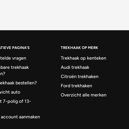
TIEVE PAGINA'S
TREKHAAK OP MERK
telde vragen
Trekhaak op kenteken
bare trekhaak
Audi trekhaak
en?
Citroën trekhaken
rekhaak bestellen?
Ford trekhaken
icht auto
Overzicht alle merken
t 7-polig of 13-
k account aanmaken