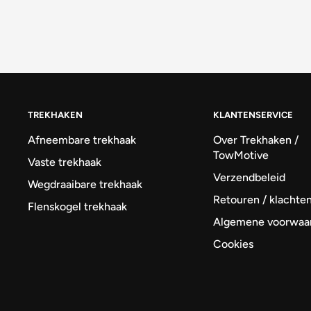
TREKHAKEN
KLANTENSERVICE
Afneembare trekhaak
Over Trekhaken /
TowMotive
Vaste trekhaak
Verzendbeleid
Wegdraaibare trekhaak
Retouren / klachte
Flenskogel trekhaak
Algemene voorwaa
Cookies