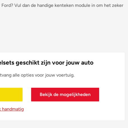
 Ford? Vul dan de handige kenteken module in om het zeker
lsets geschikt zijn voor jouw auto
tvang alle opties voor jouw voertuig.
Bekijk de mogelijkheden
k handmatig