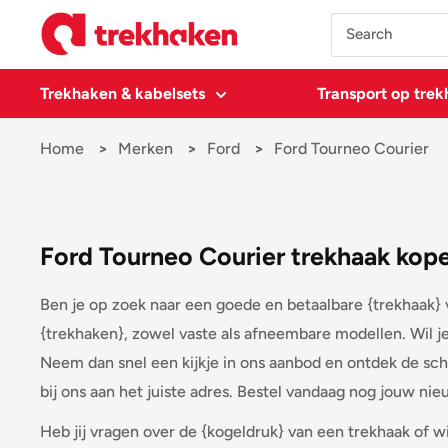
Doorgaan
Trekhaken
naar
artikel
Trekhaken & kabelsets
Transport op tre
Home
Merken
Ford
Ford Tourneo Courier
Ford Tourneo Courier trekhaak kope
Ben je op zoek naar een goede en betaalbare {trekhaak} v
{trekhaken}, zowel vaste als afneembare modellen. Wil j
Neem dan snel een kijkje in ons aanbod en ontdek de sch
bij ons aan het juiste adres. Bestel vandaag nog jouw ni
Heb jij vragen over de {kogeldruk} van een trekhaak of w