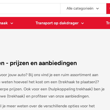
Alle categorieën
khaak
Transport op dakdrager
Tr
n - prijzen en aanbiedingen
oor jouw auto? Bij ons vind je een ruim assortiment aan
e weten hoeveel het kost om een {trekhaak te plaatsen}?
erpe prijzen. Ook voor een {hulpkoppeling trekhaak} ben je
euwe {trekhaak} en profiteer van onze aanbiedingen.
il je meer weten over de verschillende opties voor het