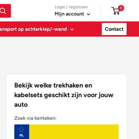
Login / registreer
0
Mijn account
ansport op achterklep/-wand
Contact
Bekijk welke trekhaken en
kabelsets geschikt zijn voor jouw
auto
Zoek via kenteken: