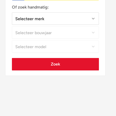
Of zoek handmatig:
Zoek