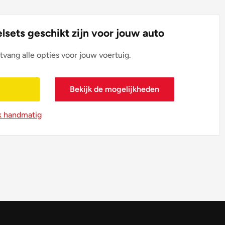
lsets geschikt zijn voor jouw auto
tvang alle opties voor jouw voertuig.
Bekijk de mogelijkheden
k handmatig