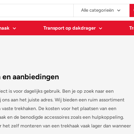
Alle categorieën
khaak
Transport op dakdrager
Tr
n en aanbiedingen
ect is voor dagelijks gebruik. Ben je op zoek naar een
 ons aan het juiste adres. Wij bieden een ruim assortiment
vaste trekhaken. De kosten voor het plaatsen van een
haak en de benodigde accessoires zoals een hulpkoppeling.
or het zelf monteren van een trekhaak vaak lager dan wanneer