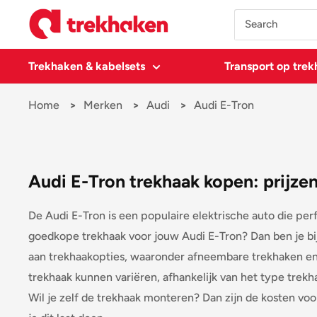
Doorgaan
Trekhaken
naar
artikel
Trekhaken & kabelsets
Transport op tre
Home
Merken
Audi
Audi E-Tron
Audi E-Tron trekhaak kopen: prijze
De Audi E-Tron is een populaire elektrische auto die perf
goedkope trekhaak voor jouw Audi E-Tron? Dan ben je bij
aan trekhaakopties, waaronder afneembare trekhaken en 
trekhaak kunnen variëren, afhankelijk van het type trek
Wil je zelf de trekhaak monteren? Dan zijn de kosten vo