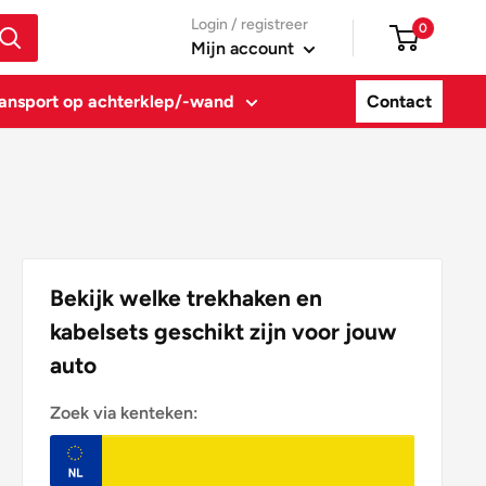
Login / registreer
0
Mijn account
ansport op achterklep/-wand
Contact
Bekijk welke trekhaken en
kabelsets geschikt zijn voor jouw
auto
Zoek via kenteken: