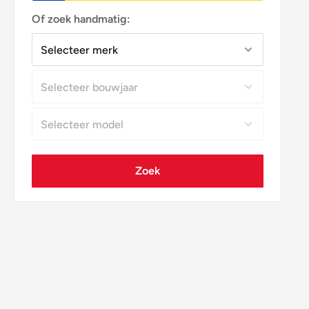
Of zoek handmatig:
Zoek