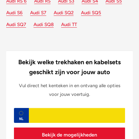
Audi RS 6
Audi RS
Audi S3
Audi S4
Audi S5
Audi S6
Audi S7
Audi SQ2
Audi SQ5
Audi SQ7
Audi SQ8
Audi TT
Bekijk welke trekhaken en kabelsets
geschikt zijn voor jouw auto
Vul direct het kenteken in en ontvang alle opties
voor jouw voertuig.
Bekijk de mogelijkheden